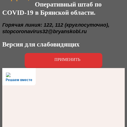
Оперативный штаб по
COVID-19 в Брянской области.
Горячая линия: 122, 112 (круглосуточно),
stopcoronavirus32@bryanskobl.ru
Версия для слабовидящих
ПРИМЕНИТЬ
Решаем вместе