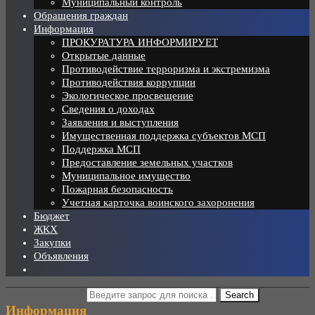
Муниципальный контроль
Обращения граждан
Информация
ПРОКУРАТУРА ИНФОРМИРУЕТ
Открытые данные
Противодействие терроризма и экстремизма
Противодействия коррупции
Экологическое просвещение
Сведения о доходах
Заявления и выступления
Имущественная поддержка субъектов МСП
Поддержка МСП
Предоставление земельных участков
Муниципальное имущество
Пожарная безопасность
Учетная карточка воинского захоронения
Бюджет
ЖКХ
Закупки
Объявления
Информация