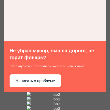
Не убран мусор, яма на дороге, не
горит фонарь?
Столкнулись с проблемой — сообщите о ней!
Написать о проблеме