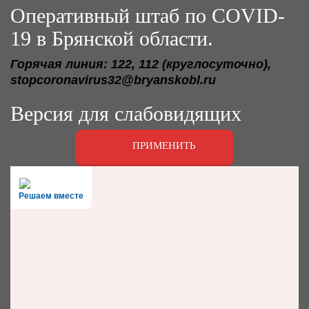
Оперативный штаб по COVID-
19 в Брянской области.
Горячая линия: 122, 112 (круглосуточно),
stopcoronavirus32@bryanskobl.ru
Версия для слабовидящих
ПРИМЕНИТЬ
Решаем вместе