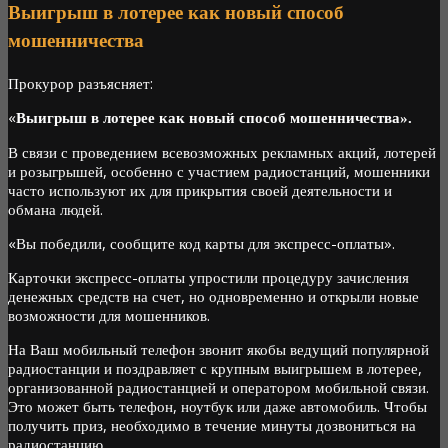
Выигрыш в лотерее как новый способ
мошенничества
Прокурор разъясняет:
«
Выигрыш в лотерее как новый способ мошенничества».
В связи с проведением всевозможных рекламных акций, лотерей
и розыгрышей, особенно с участием радиостанций, мошенники
часто используют их для прикрытия своей деятельности и
обмана людей.
«Вы победили, сообщите код карты для экспресс-оплаты».
Карточки экспресс-оплаты упростили процедуру зачисления
денежных средств на счет, но одновременно и открыли новые
возможности для мошенников.
На Ваш мобильный телефон звонит якобы ведущий популярной
радиостанции и поздравляет с крупным выигрышем в лотерее,
организованной радиостанцией и оператором мобильной связи.
Это может быть телефон, ноутбук или даже автомобиль. Чтобы
получить приз, необходимо в течение минуты дозвониться на
радиостанцию.