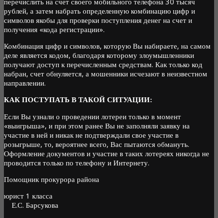
перечислить на счет своего мобильного телефона 30 тысяч
рублей, а затем набрать определенную комбинацию цифр и
символов якобы для проверки поступления денег на счет и
получения «кода регистрации».
Комбинация цифр и символов, которую Вы набираете, на самом
деле является кодом, благодаря которому злоумышленники
получают доступ к перечисленным средствам. Как только код
набран, счет обнуляется, а мошенники исчезают в неизвестном
направлении.
КАК ПОСТУПАТЬ В ТАКОЙ СИТУАЦИИ:
Если Вы узнали о проведении лотереи только в момент
«выигрыша», и при этом ранее Вы не заполняли заявку на
участие в ней и никак не подтверждали свое участие в
розыгрыше, то, вероятнее всего, Вас пытаются обмануть.
Оформление документов и участие в таких лотереях никогда не
проводится только по телефону и Интернету.
Помощник прокурора района
юрист 1 класса
Е.С. Барсукова