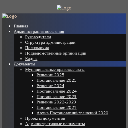
Skip
to
content
Главная
Администрация поселения
Руководители
Структура администрации
Полномочия
Подведомственные организации
Кадры
Документы
Муниципальные правовые акты
Решение 2025
Постановление 2025
Решение 2024
Постановление 2024
Постановление 2023
Решение 2022-2023
Постановление 2021
Архив Постановлений/решений 2020
Проекты документов
Административные регламенты