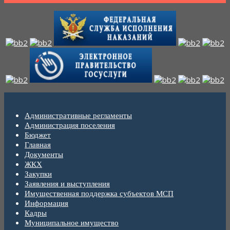
Административные регламенты
Администрация поселения
Бюджет
Главная
Документы
ЖКХ
Закупки
Заявления и выступления
Имущественная поддержка субъектов МСП
Информация
Кадры
Муниципальное имущество