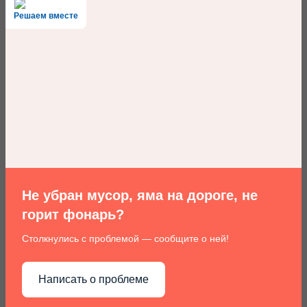
Решаем вместе
Не убран мусор, яма на дороге, не
горит фонарь?
Столкнулись с проблемой — сообщите о ней!
Написать о проблеме