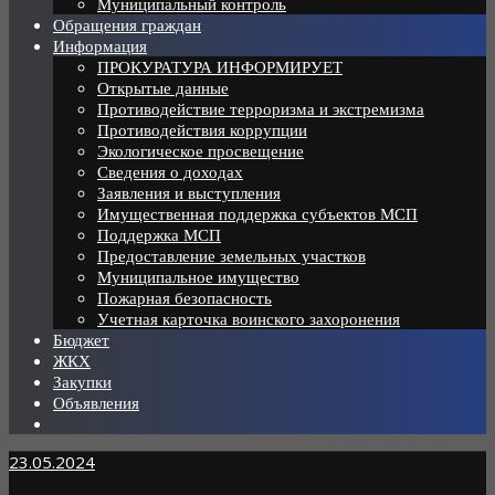
Муниципальный контроль
Обращения граждан
Информация
ПРОКУРАТУРА ИНФОРМИРУЕТ
Открытые данные
Противодействие терроризма и экстремизма
Противодействия коррупции
Экологическое просвещение
Сведения о доходах
Заявления и выступления
Имущественная поддержка субъектов МСП
Поддержка МСП
Предоставление земельных участков
Муниципальное имущество
Пожарная безопасность
Учетная карточка воинского захоронения
Бюджет
ЖКХ
Закупки
Объявления
23.05.2024