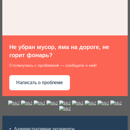
Не убран мусор, яма на дороге, не
горит фонарь?
Столкнулись с проблемой — сообщите о ней!
Написать о проблеме
Административные регламенты