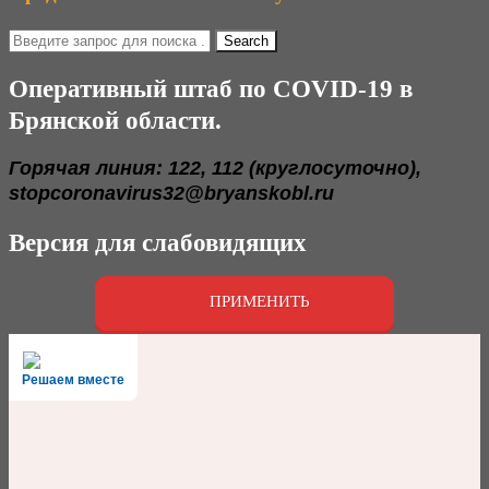
Оперативный штаб по COVID-19 в
Брянской области.
Горячая линия: 122, 112 (круглосуточно),
stopcoronavirus32@bryanskobl.ru
Версия для слабовидящих
ПРИМЕНИТЬ
Решаем вместе