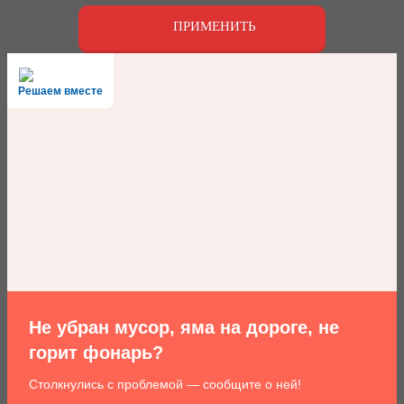
ПРИМЕНИТЬ
Решаем вместе
Не убран мусор, яма на дороге, не
горит фонарь?
Столкнулись с проблемой — сообщите о ней!