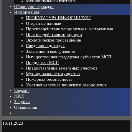
Муниципальный контроль
Обращения граждан
Информация
ПРОКУРАТУРА ИНФОРМИРУЕТ
Открытые данные
Противодействие терроризма и экстремизма
Противодействия коррупции
Экологическое просвещение
Сведения о доходах
Заявления и выступления
Имущественная поддержка субъектов МСП
Поддержка МСП
Предоставление земельных участков
Муниципальное имущество
Пожарная безопасность
Учетная карточка воинского захоронения
Бюджет
ЖКХ
Закупки
Объявления
10.11.2023