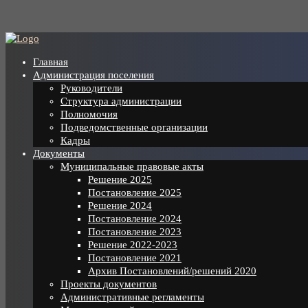
Skip
to
content
Главная
Администрация поселения
Руководители
Структура администрации
Полномочия
Подведомственные организации
Кадры
Документы
Муниципальные правовые акты
Решение 2025
Постановление 2025
Решение 2024
Постановление 2024
Постановление 2023
Решение 2022-2023
Постановление 2021
Архив Постановлений/решений 2020
Проекты документов
Административные регламенты