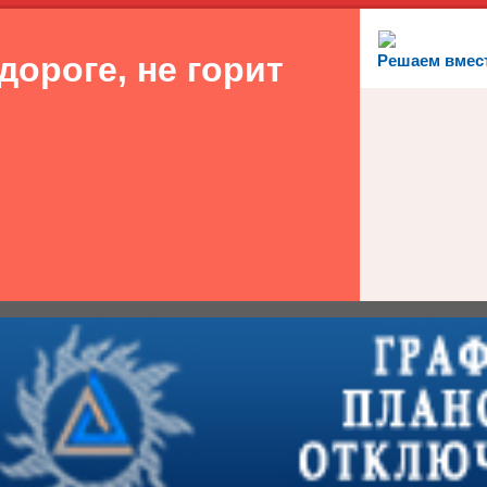
дороге, не горит
Решаем вмес