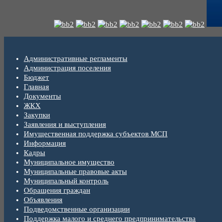
Административные регламенты
Администрация поселения
Бюджет
Главная
Документы
ЖКХ
Закупки
Заявления и выступления
Имущественная поддержка субъектов МСП
Информация
Кадры
Муниципальное имущество
Муниципальные правовые акты
Муниципальный контроль
Обращения граждан
Объявления
Подведомственные организации
Поддержка малого и среднего предпринимательства