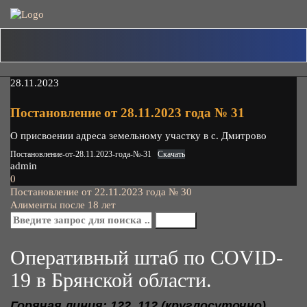
Skip
to
content
28.11.2023
Постановление от 28.11.2023 года № 31
О присвоении адреса земельному участку в с. Дмитрово
Постановление-от-28.11.2023-года-№-31
Скачать
admin
0
Навигация
Постановление от 22.11.2023 года № 30
Алименты после 18 лет
по
записям
Оперативный штаб по COVID-
19 в Брянской области.
Горячая линия: 122, 112 (круглосуточно),