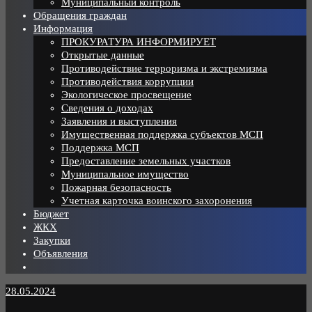
Муниципальный контроль
Обращения граждан
Информация
ПРОКУРАТУРА ИНФОРМИРУЕТ
Открытые данные
Противодействие терроризма и экстремизма
Противодействия коррупции
Экологическое просвещение
Сведения о доходах
Заявления и выступления
Имущественная поддержка субъектов МСП
Поддержка МСП
Предоставление земельных участков
Муниципальное имущество
Пожарная безопасность
Учетная карточка воинского захоронения
Бюджет
ЖКХ
Закупки
Объявления
28.05.2024