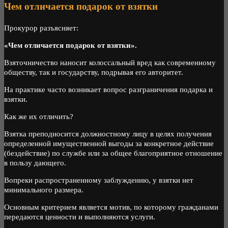
Чем отличается подарок от взятки
Прокурор разъясняет:
«Чем отличается подарок от взятки».
Взяточничество наносит колоссальный вред как современному
обществу, так и государству, подрывая его авторитет.
На практике часто возникает вопрос разграничения подарка и
взятки.
Как же их отличить?
Взятка преподносится должностному лицу в целях получения
определенной имущественной выгоды за конкретное действие
(бездействие) по службе или за общее благоприятное отношение
в пользу дающего.
Вопреки распространенному заблуждению, у взятки нет
минимального размера.
Основным критерием является мотив, по которому гражданами
передаются ценности и выполняются услуги.