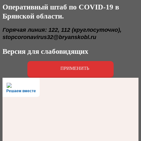
Оперативный штаб по COVID-19 в
Брянской области.
Горячая линия: 122, 112 (круглосуточно),
stopcoronavirus32@bryanskobl.ru
Версия для слабовидящих
ПРИМЕНИТЬ
Решаем вместе