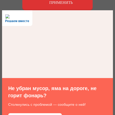
ПРИМЕНИТЬ
Решаем вместе
Не убран мусор, яма на дороге, не
горит фонарь?
Столкнулись с проблемой — сообщите о ней!