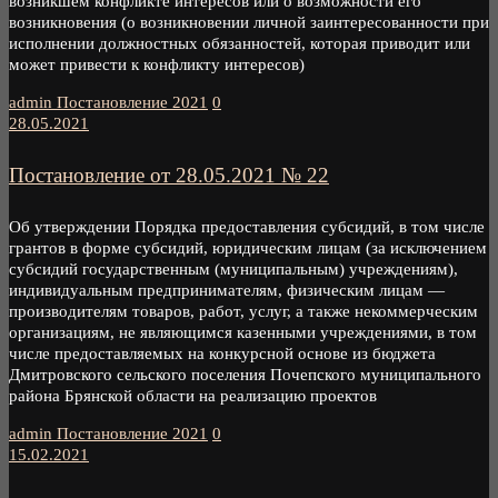
возникшем конфликте интересов или о возможности его
возникновения (о возникновении личной заинтересованности при
исполнении должностных обязанностей, которая приводит или
может привести к конфликту интересов)
admin
Постановление 2021
0
28.05.2021
Постановление от 28.05.2021 № 22
Об утверждении Порядка предоставления субсидий, в том числе
грантов в форме субсидий, юридическим лицам (за исключением
субсидий государственным (муниципальным) учреждениям),
индивидуальным предпринимателям, физическим лицам —
производителям товаров, работ, услуг, а также некоммерческим
организациям, не являющимся казенными учреждениями, в том
числе предоставляемых на конкурсной основе из бюджета
Дмитровского сельского поселения Почепского муниципального
района Брянской области на реализацию проектов
admin
Постановление 2021
0
15.02.2021