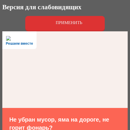
Версия для слабовидящих
ПРИМЕНИТЬ
Решаем вместе
Не убран мусор, яма на дороге, не
горит фонарь?