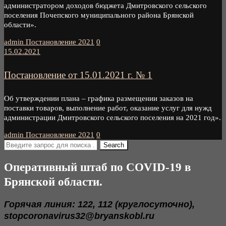
администратором доходов бюджета Дмитровского сельского
поселения Почепского муниципального района Брянской
области».
admin
Постановление 2021
0
15.02.2021
Постановление от 15.01.2021 г. № 1
Об утверждении плана – графика размещении заказов на
поставки товаров, выполнение работ, оказание услуг для нужд
администрации Дмитровского сельского поселения на 2021 год».
admin
Постановление 2021
0
Оперативный штаб по COVID-19 в
Брянской области.
Горячая линия: 122, 112 (круглосуточно),
stopcoronavirus32@bryanskobl.ru